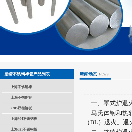
勋诺不锈钢棒管产品列表
新闻动态
NEWS
上海不锈钢棒
上海不锈钢管
一、罩式炉退
2205双相钢板
马氏体钢和热
上海304不锈钢板
（BL）退火。
上海321不锈钢板