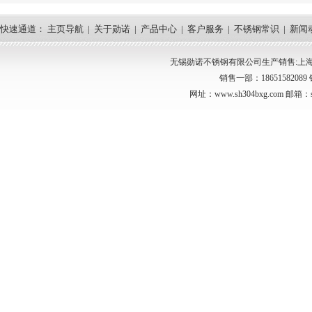
快速通道：
主页导航
|
关于勋诺
|
产品中心
|
客户服务
|
不锈钢常识
|
新闻
无锡勋诺不锈钢有限公司生产销售:上海30
销售一部：18651582089 
网址：www.sh304bxg.com 邮箱