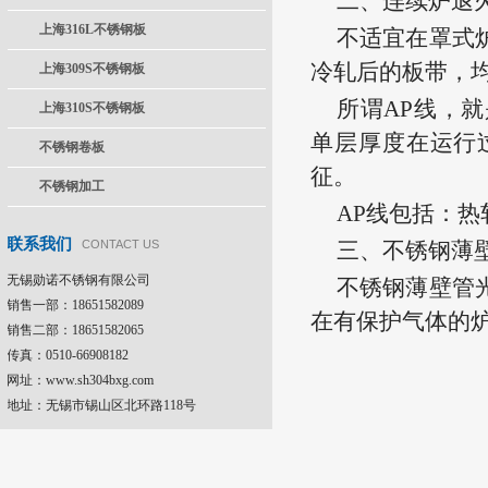
二、连续炉退
上海316L不锈钢板
不适宜在罩式
冷轧后的板带，
上海309S不锈钢板
所谓AP线，
上海310S不锈钢板
单层厚度在运行
不锈钢卷板
征。
不锈钢加工
AP线包括：热
联系我们
CONTACT US
三、不锈钢薄
无锡勋诺不锈钢有限公司
不锈钢薄壁管
销售一部：18651582089
在有保护气体的
销售二部：18651582065
传真：0510-66908182
网址：www.sh304bxg.com
地址：无锡市锡山区北环路118号